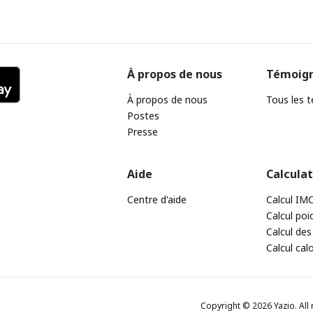
À propos de nous
Témoig
À propos de nous
Tous les 
Postes
Presse
Aide
Calcula
Centre d'aide
Calcul IM
Calcul poi
Calcul des
Calcul cal
Copyright © 2026 Yazio. All 