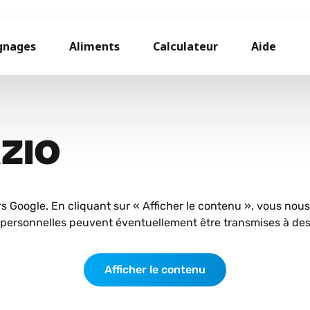
gnages
Aliments
Calculateur
Aide
AZIO
rs Google. En cliquant sur « Afficher le contenu », vous nou
personnelles peuvent éventuellement être transmises à des 
Afficher le contenu