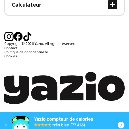
Calculateur
Calcul IMC
Calcul poids idéal
Calcul des calories journalières
Calcul calories brûlées
Copyright © 2026 Yazio. All rights reserved.
Contact
Politique de confidentialité
Cookies
Yazio compteur de calories
très bien (77,416)