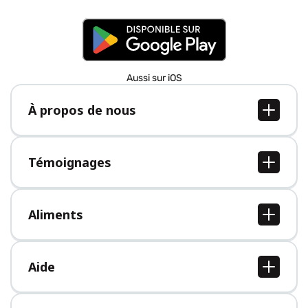
Aussi sur iOS
À propos de nous
À propos de nous
Postes
Témoignages
Presse
Tous les témoignages
Aliments
Tous les aliments
Aide
Centre d'aide