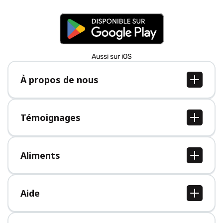
Aussi sur iOS
À propos de nous
À propos de nous
Postes
Témoignages
Presse
Tous les témoignages
Aliments
Tous les aliments
Aide
Centre d'aide