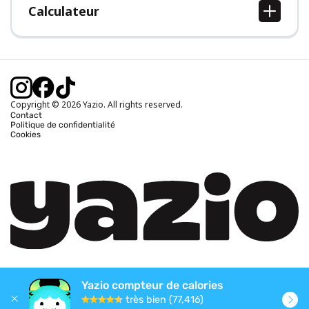
Calculateur
Calcul IMC
Calcul poids idéal
Calcul des calories journalières
Calcul calories brûlées
Copyright © 2026 Yazio. All rights reserved.
Contact
Politique de confidentialité
Cookies
Yazio compteur de calories
très bien (77,416)