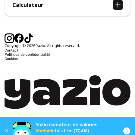
Calculateur
Calcul IMC
Calcul poids idéal
Calcul des calories journalières
Calcul calories brûlées
Copyright © 2026 Yazio. All rights reserved.
Contact
Politique de confidentialité
Cookies
Yazio compteur de calories
très bien (77,416)