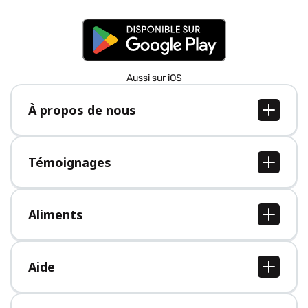
Aussi sur iOS
À propos de nous
À propos de nous
Postes
Témoignages
Presse
Tous les témoignages
Aliments
Tous les aliments
Aide
Centre d'aide