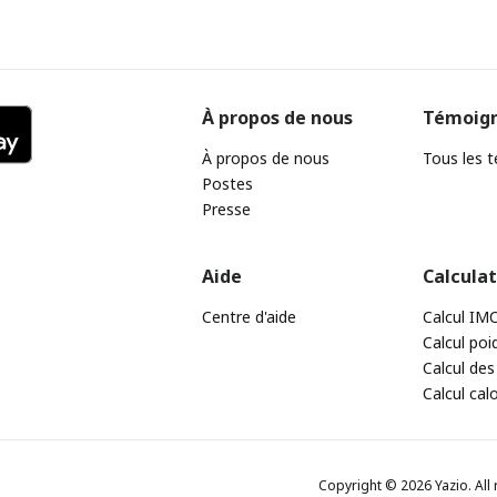
À propos de nous
Témoig
À propos de nous
Tous les 
Postes
Presse
Aide
Calcula
Centre d'aide
Calcul IM
Calcul poi
Calcul des
Calcul cal
Copyright © 2026 Yazio. All 