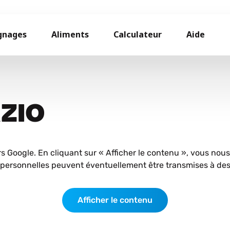
gnages
Aliments
Calculateur
Aide
AZIO
rs Google. En cliquant sur « Afficher le contenu », vous nou
personnelles peuvent éventuellement être transmises à des 
Afficher le contenu