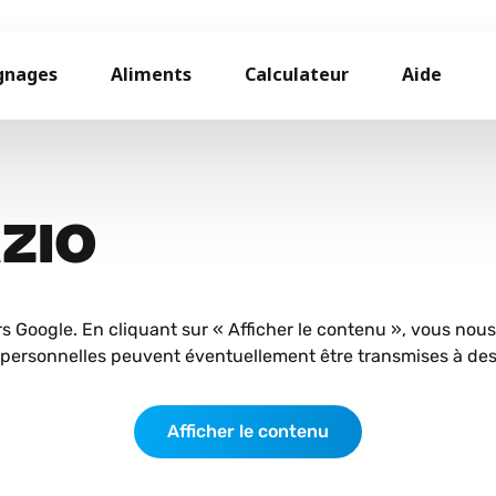
gnages
Aliments
Calculateur
Aide
AZIO
rs Google. En cliquant sur « Afficher le contenu », vous nou
personnelles peuvent éventuellement être transmises à des 
Afficher le contenu