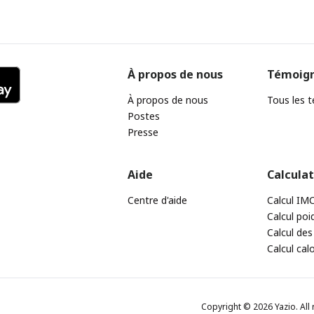
À propos de nous
Témoig
À propos de nous
Tous les 
Postes
Presse
Aide
Calcula
Centre d'aide
Calcul IM
Calcul poi
Calcul des
Calcul cal
Copyright © 2026 Yazio. All 