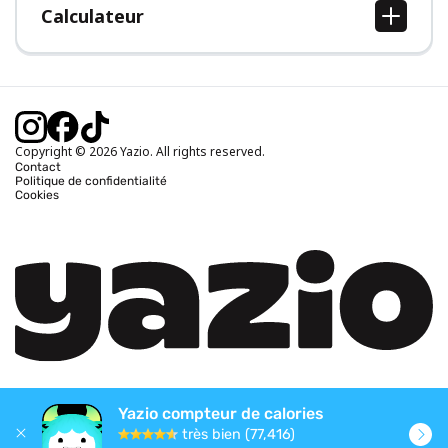
Calculateur
Calcul IMC
Calcul poids idéal
Calcul des calories journalières
Calcul calories brûlées
Copyright © 2026 Yazio. All rights reserved.
Contact
Politique de confidentialité
Cookies
Yazio compteur de calories
très bien (77,416)