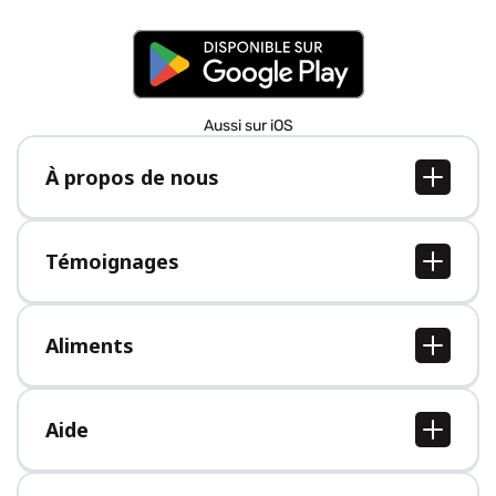
Aussi sur iOS
À propos de nous
À propos de nous
Postes
Témoignages
Presse
Tous les témoignages
Aliments
Tous les aliments
Aide
Centre d'aide