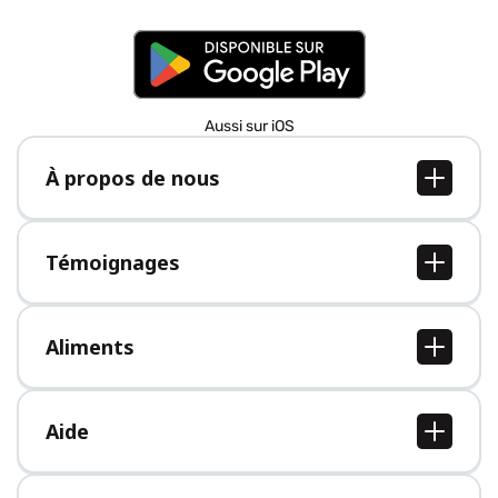
Aussi sur iOS
À propos de nous
À propos de nous
Postes
Témoignages
Presse
Tous les témoignages
Aliments
Tous les aliments
Aide
Centre d'aide