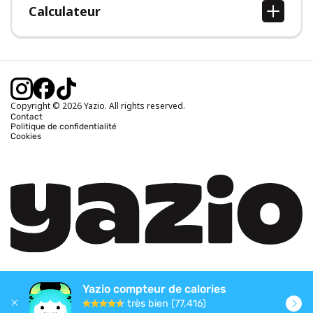
Calculateur
Calcul IMC
Calcul poids idéal
Calcul des calories journalières
Calcul calories brûlées
Copyright © 2026 Yazio. All rights reserved.
Contact
Politique de confidentialité
Cookies
Yazio compteur de calories
très bien (77,416)