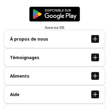
Aussi sur iOS
À propos de nous
À propos de nous
Postes
Témoignages
Presse
Tous les témoignages
Aliments
Tous les aliments
Aide
Centre d'aide