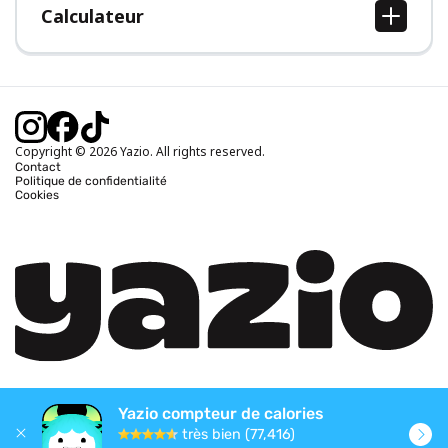
Calculateur
Calcul IMC
Calcul poids idéal
Calcul des calories journalières
Calcul calories brûlées
Copyright © 2026 Yazio. All rights reserved.
Contact
Politique de confidentialité
Cookies
Yazio compteur de calories
très bien (77,416)