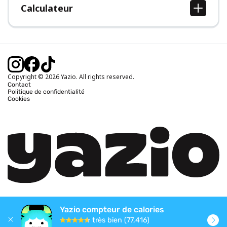
Calculateur
Calcul IMC
Calcul poids idéal
Calcul des calories journalières
Calcul calories brûlées
Copyright © 2026 Yazio. All rights reserved.
Contact
Politique de confidentialité
Cookies
Yazio compteur de calories
très bien (77,416)