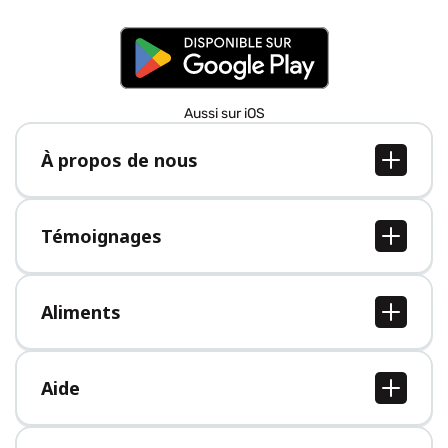
Aussi sur iOS
À propos de nous
À propos de nous
Postes
Témoignages
Presse
Tous les témoignages
Aliments
Tous les aliments
Aide
Centre d'aide