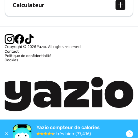
Calculateur
Calcul IMC
Calcul poids idéal
Calcul des calories journalières
Calcul calories brûlées
Copyright © 2026 Yazio. All rights reserved.
Contact
Politique de confidentialité
Cookies
Yazio compteur de calories
très bien (77,416)