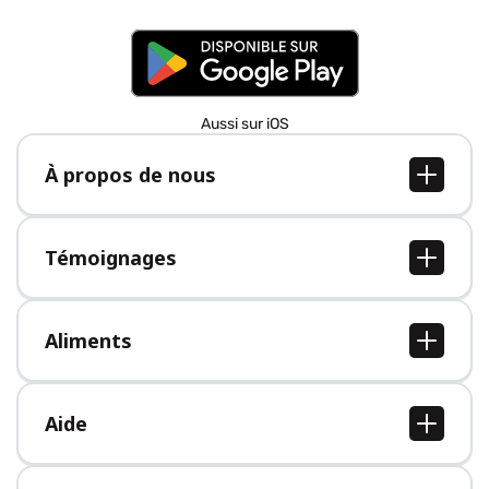
Aussi sur iOS
À propos de nous
À propos de nous
Postes
Témoignages
Presse
Tous les témoignages
Aliments
Tous les aliments
Aide
Centre d'aide