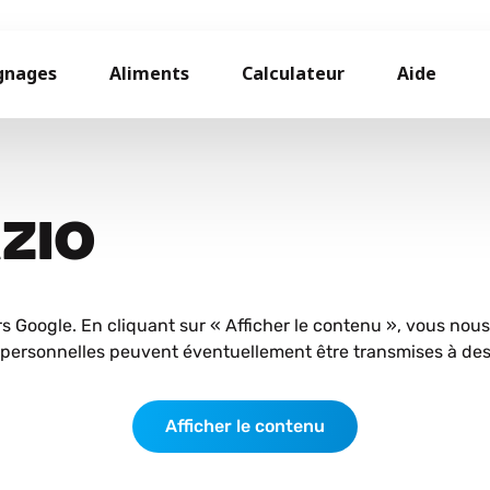
gnages
Aliments
Calculateur
Aide
AZIO
rs Google. En cliquant sur « Afficher le contenu », vous nou
personnelles peuvent éventuellement être transmises à des 
Afficher le contenu