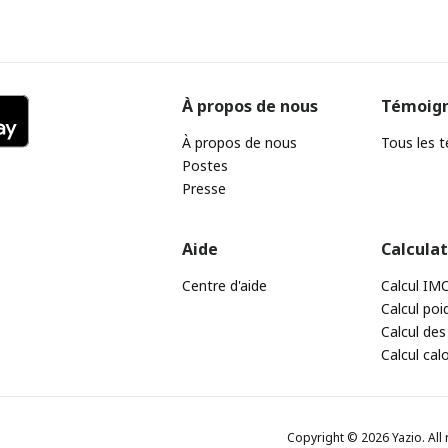
À propos de nous
Témoig
À propos de nous
Tous les 
Postes
Presse
Aide
Calcula
Centre d'aide
Calcul IM
Calcul poi
Calcul des
Calcul cal
Copyright © 2026 Yazio. All 