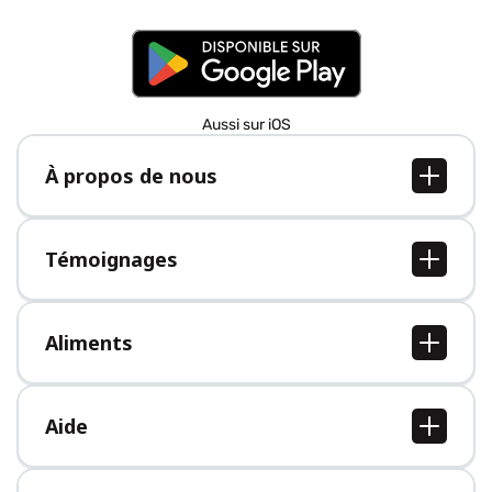
Aussi sur iOS
À propos de nous
À propos de nous
Postes
Témoignages
Presse
Tous les témoignages
Aliments
Tous les aliments
Aide
Centre d'aide