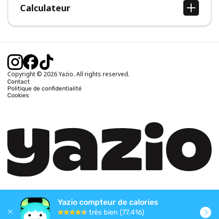
Calculateur
Calcul IMC
Calcul poids idéal
Calcul des calories journalières
Calcul calories brûlées
Copyright © 2026 Yazio. All rights reserved.
Contact
Politique de confidentialité
Cookies
Yazio compteur de calories
très bien (77,416)