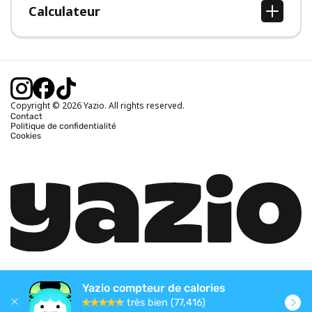
Calculateur
Calcul IMC
Calcul poids idéal
Calcul des calories journalières
Calcul calories brûlées
Copyright © 2026 Yazio. All rights reserved.
Contact
Politique de confidentialité
Cookies
Yazio compteur de calories
très bien (77,416)