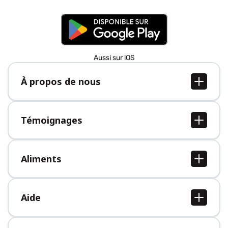
Aussi sur iOS
À propos de nous
À propos de nous
Postes
Témoignages
Presse
Tous les témoignages
Aliments
Tous les aliments
Aide
Centre d'aide