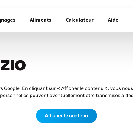
gnages
Aliments
Calculateur
Aide
AZIO
rs Google. En cliquant sur « Afficher le contenu », vous nou
personnelles peuvent éventuellement être transmises à des 
Afficher le contenu