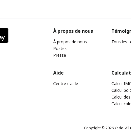
À propos de nous
Témoig
À propos de nous
Tous les 
Postes
Presse
Aide
Calcula
Centre d'aide
Calcul IM
Calcul poi
Calcul des
Calcul cal
Copyright © 2026 Yazio. All 