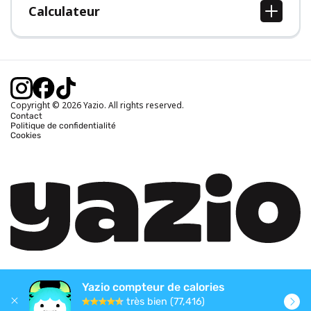
Calculateur
Calcul IMC
Calcul poids idéal
Calcul des calories journalières
Calcul calories brûlées
Copyright © 2026 Yazio. All rights reserved.
Contact
Politique de confidentialité
Cookies
Yazio compteur de calories
très bien (77,416)