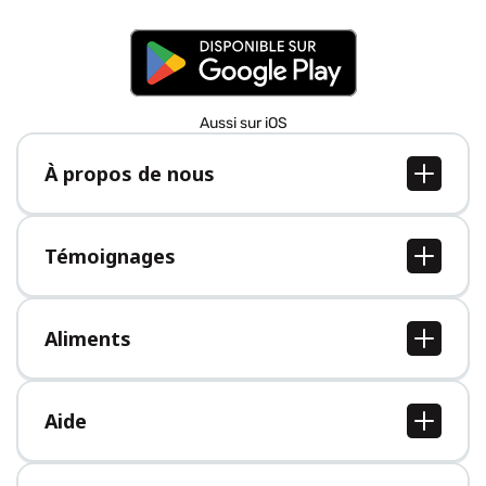
Aussi sur iOS
À propos de nous
À propos de nous
Postes
Témoignages
Presse
Tous les témoignages
Aliments
Tous les aliments
Aide
Centre d'aide