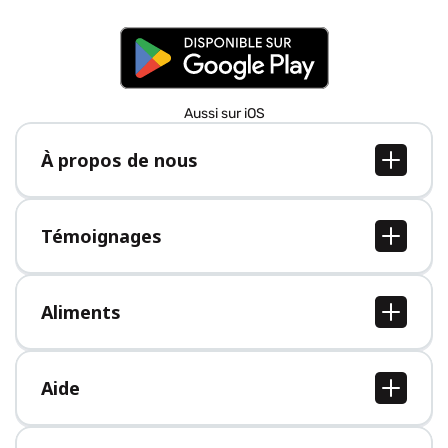
Aussi sur iOS
À propos de nous
À propos de nous
Postes
Témoignages
Presse
Tous les témoignages
Aliments
Tous les aliments
Aide
Centre d'aide