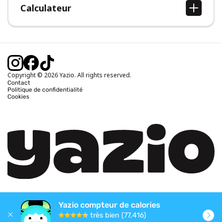
Calculateur
Calcul IMC
Calcul poids idéal
Calcul des calories journalières
Calcul calories brûlées
Copyright © 2026 Yazio. All rights reserved.
Contact
Politique de confidentialité
Cookies
Yazio compteur de calories
très bien (77,416)