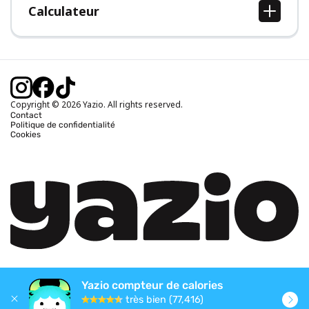
Calculateur
Calcul IMC
Calcul poids idéal
Calcul des calories journalières
Calcul calories brûlées
Copyright © 2026 Yazio. All rights reserved.
Contact
Politique de confidentialité
Cookies
Yazio compteur de calories
très bien (77,416)