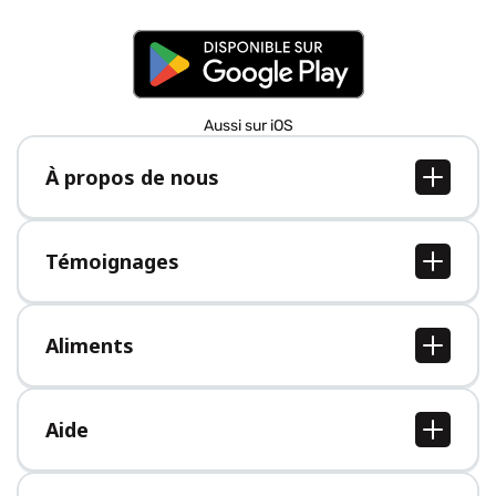
Aussi sur iOS
À propos de nous
À propos de nous
Postes
Témoignages
Presse
Tous les témoignages
Aliments
Tous les aliments
Aide
Centre d'aide