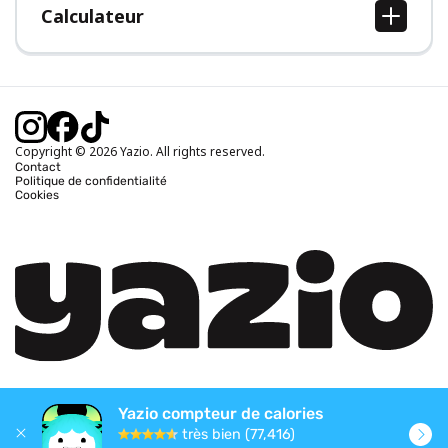
Calculateur
Calcul IMC
Calcul poids idéal
Calcul des calories journalières
Calcul calories brûlées
Copyright © 2026 Yazio. All rights reserved.
Contact
Politique de confidentialité
Cookies
Yazio compteur de calories
très bien (77,416)