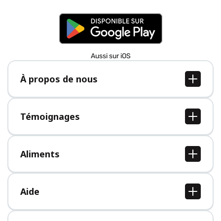
Aussi sur iOS
À propos de nous
À propos de nous
Postes
Témoignages
Presse
Tous les témoignages
Aliments
Tous les aliments
Aide
Centre d'aide