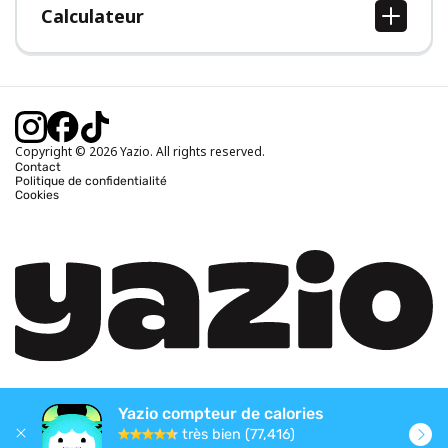
Calculateur
Calcul IMC
Calcul poids idéal
Calcul des calories journalières
Calcul calories brûlées
Copyright © 2026 Yazio. All rights reserved.
Contact
Politique de confidentialité
Cookies
Yazio compteur de calories
très bien (77,416)