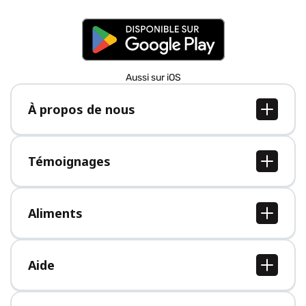
Aussi sur iOS
À propos de nous
À propos de nous
Postes
Témoignages
Presse
Tous les témoignages
Aliments
Tous les aliments
Aide
Centre d'aide