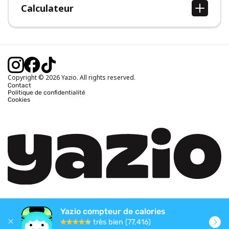
Calculateur
Calcul IMC
Calcul poids idéal
Calcul des calories journalières
Calcul calories brûlées
Copyright © 2026 Yazio. All rights reserved.
Contact
Politique de confidentialité
Cookies
Yazio compteur de calories
très bien (77,416)