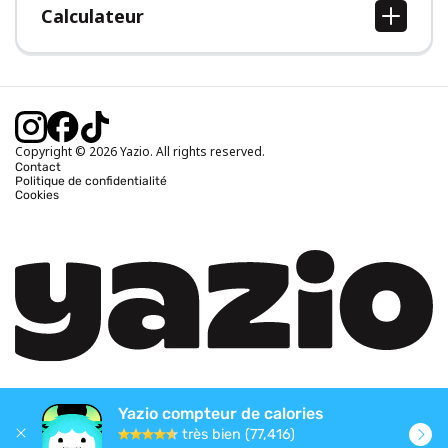
Calculateur
Calcul IMC
Calcul poids idéal
Calcul des calories journalières
Calcul calories brûlées
Copyright © 2026 Yazio. All rights reserved.
Contact
Politique de confidentialité
Cookies
Yazio compteur de calories
très bien (77,416)