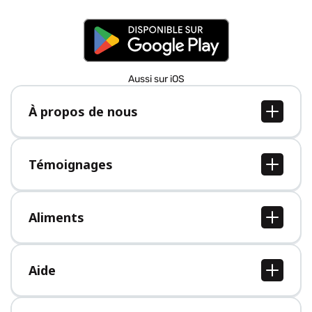
Aussi sur iOS
À propos de nous
À propos de nous
Postes
Témoignages
Presse
Tous les témoignages
Aliments
Tous les aliments
Aide
Centre d'aide