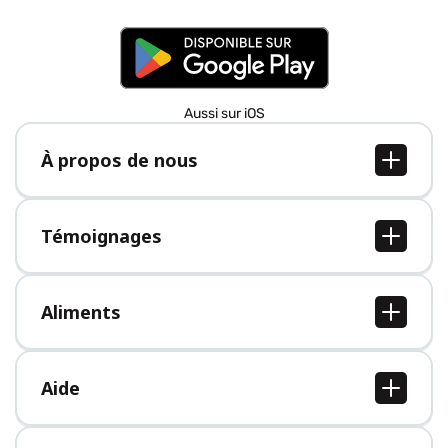
Aussi sur iOS
À propos de nous
À propos de nous
Postes
Témoignages
Presse
Tous les témoignages
Aliments
Tous les aliments
Aide
Centre d'aide