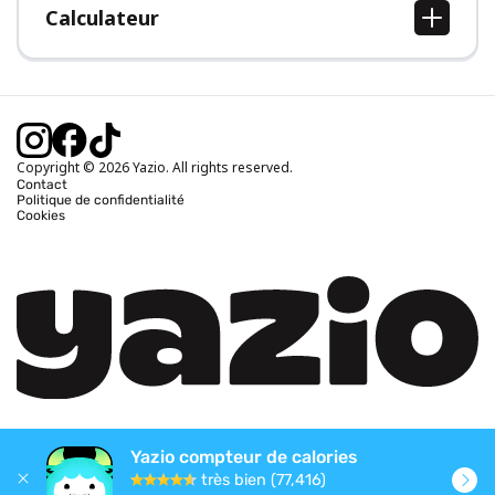
Calculateur
Calcul IMC
Calcul poids idéal
Calcul des calories journalières
Calcul calories brûlées
Copyright © 2026 Yazio. All rights reserved.
Contact
Politique de confidentialité
Cookies
Yazio compteur de calories
très bien (77,416)