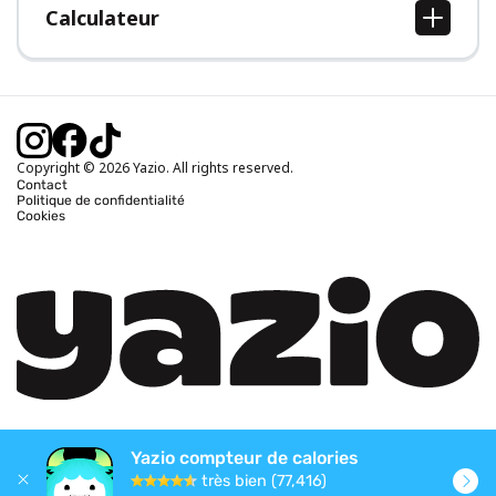
Calculateur
Calcul IMC
Calcul poids idéal
Calcul des calories journalières
Calcul calories brûlées
Copyright © 2026 Yazio. All rights reserved.
Contact
Politique de confidentialité
Cookies
Yazio compteur de calories
très bien (77,416)