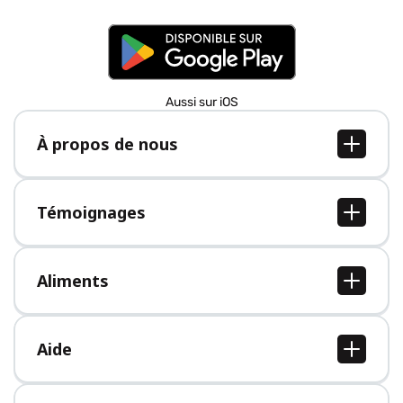
Aussi sur iOS
À propos de nous
À propos de nous
Postes
Témoignages
Presse
Tous les témoignages
Aliments
Tous les aliments
Aide
Centre d'aide