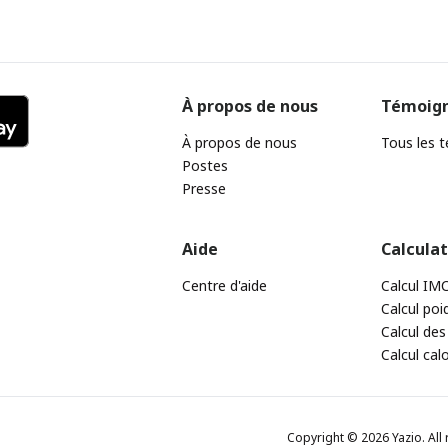
À propos de nous
Témoig
À propos de nous
Tous les 
Postes
Presse
Aide
Calcula
Centre d'aide
Calcul IM
Calcul poi
Calcul des
Calcul cal
Copyright © 2026 Yazio. All 