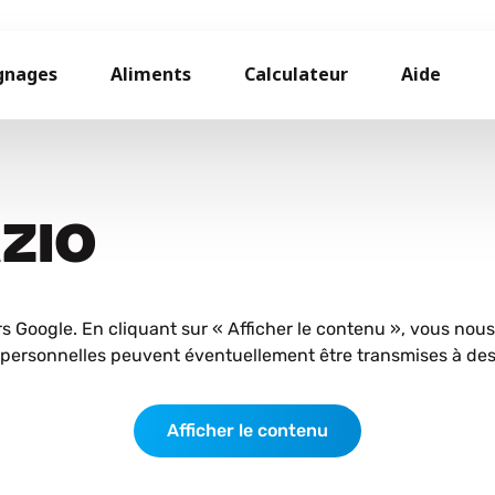
gnages
Aliments
Calculateur
Aide
AZIO
rs Google. En cliquant sur « Afficher le contenu », vous nou
personnelles peuvent éventuellement être transmises à des 
Afficher le contenu