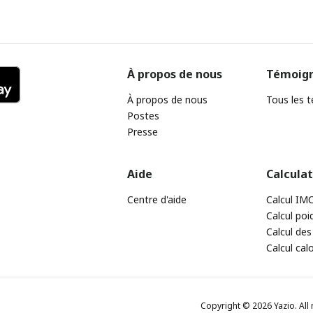
À propos de nous
Témoig
À propos de nous
Tous les 
Postes
Presse
Aide
Calcula
Centre d'aide
Calcul IM
Calcul poi
Calcul des
Calcul cal
Copyright © 2026 Yazio. All 