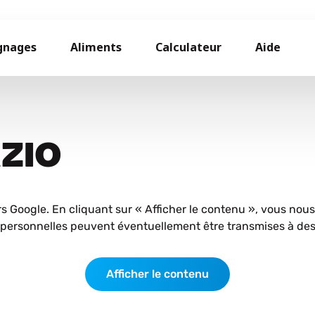
gnages
Aliments
Calculateur
Aide
AZIO
rs Google. En cliquant sur « Afficher le contenu », vous nou
personnelles peuvent éventuellement être transmises à des 
Afficher le contenu