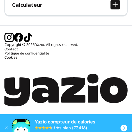
Calculateur
Calcul IMC
Calcul poids idéal
Calcul des calories journalières
Calcul calories brûlées
Copyright © 2026 Yazio. All rights reserved.
Contact
Politique de confidentialité
Cookies
Yazio compteur de calories
très bien (77,416)