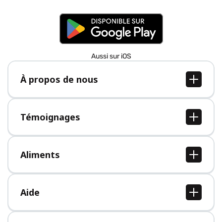
Aussi sur iOS
À propos de nous
À propos de nous
Postes
Témoignages
Presse
Tous les témoignages
Aliments
Tous les aliments
Aide
Centre d'aide