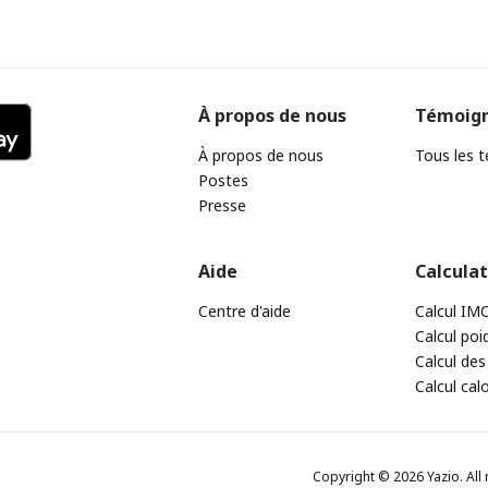
À propos de nous
Témoig
À propos de nous
Tous les 
Postes
Presse
Aide
Calcula
Centre d'aide
Calcul IM
Calcul poi
Calcul des
Calcul cal
Copyright © 2026 Yazio. All 