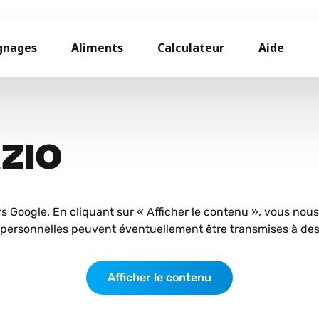
gnages
Aliments
Calculateur
Aide
AZIO
rs Google. En cliquant sur « Afficher le contenu », vous nou
personnelles peuvent éventuellement être transmises à des 
Afficher le contenu