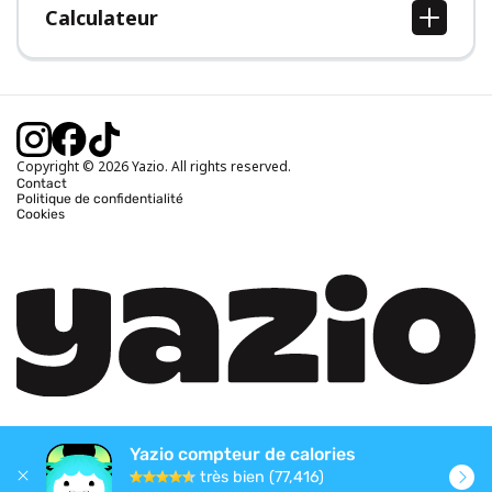
Calculateur
Calcul IMC
Calcul poids idéal
Calcul des calories journalières
Calcul calories brûlées
Copyright © 2026 Yazio. All rights reserved.
Contact
Politique de confidentialité
Cookies
Yazio compteur de calories
très bien (77,416)