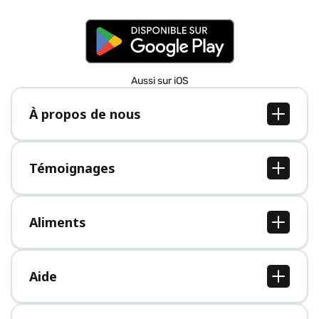
Aussi sur iOS
À propos de nous
À propos de nous
Postes
Témoignages
Presse
Tous les témoignages
Aliments
Tous les aliments
Aide
Centre d'aide