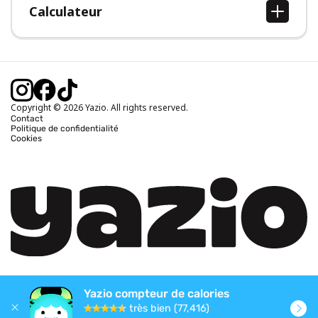
Calculateur
Calcul IMC
Calcul poids idéal
Calcul des calories journalières
Calcul calories brûlées
Copyright © 2026 Yazio. All rights reserved.
Contact
Politique de confidentialité
Cookies
Yazio compteur de calories
très bien (77,416)