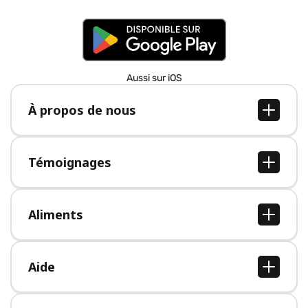
Aussi sur iOS
À propos de nous
À propos de nous
Postes
Témoignages
Presse
Tous les témoignages
Aliments
Tous les aliments
Aide
Centre d'aide