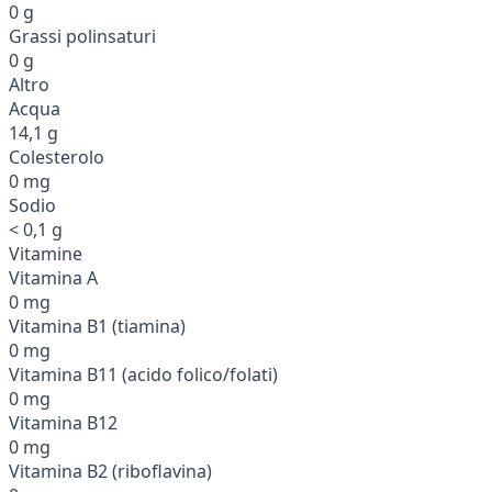
0 g
Grassi polinsaturi
0 g
Altro
Acqua
14,1 g
Colesterolo
0 mg
Sodio
< 0,1 g
Vitamine
Vitamina A
0 mg
Vitamina B1 (tiamina)
0 mg
Vitamina B11 (acido folico/folati)
0 mg
Vitamina B12
0 mg
Vitamina B2 (riboflavina)