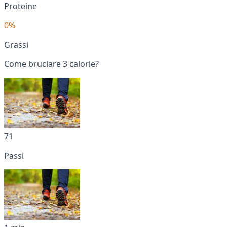
Proteine
0%
Grassi
Come bruciare 3 calorie?
71
Passi