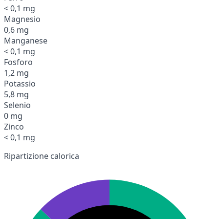
< 0,1 mg
Magnesio
0,6 mg
Manganese
< 0,1 mg
Fosforo
1,2 mg
Potassio
5,8 mg
Selenio
0 mg
Zinco
< 0,1 mg
Ripartizione calorica