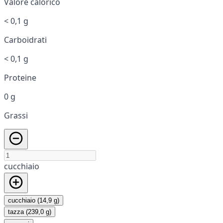
Valore calorico
< 0,1 g
Carboidrati
< 0,1 g
Proteine
0 g
Grassi
cucchiaio
cucchiaio (14,9 g)
tazza (239,0 g)