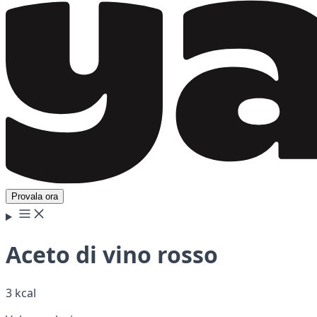
Provala ora
Aceto di vino rosso
3 kcal