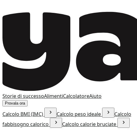
Storie di successo
Alimenti
Calcolatore
Aiuto
Provala ora
Calcolo BMI (IMC)
Calcolo peso ideale
Calcolo
fabbisogno calorico
Calcolo calorie bruciate