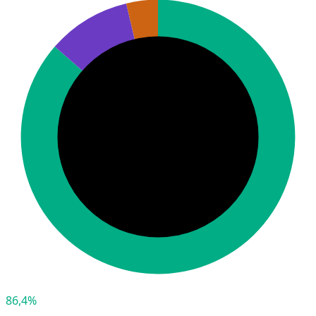
86,4%