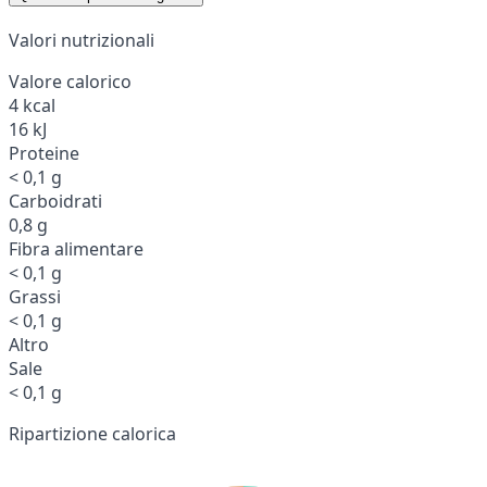
Valori nutrizionali
Valore calorico
4 kcal
16 kJ
Proteine
< 0,1 g
Carboidrati
0,8 g
Fibra alimentare
< 0,1 g
Grassi
< 0,1 g
Altro
Sale
< 0,1 g
Ripartizione calorica