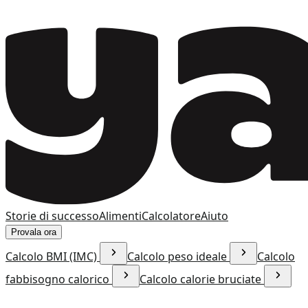
Storie di successo
Alimenti
Calcolatore
Aiuto
Provala ora
Calcolo BMI (IMC)
Calcolo peso ideale
Calcolo
fabbisogno calorico
Calcolo calorie bruciate