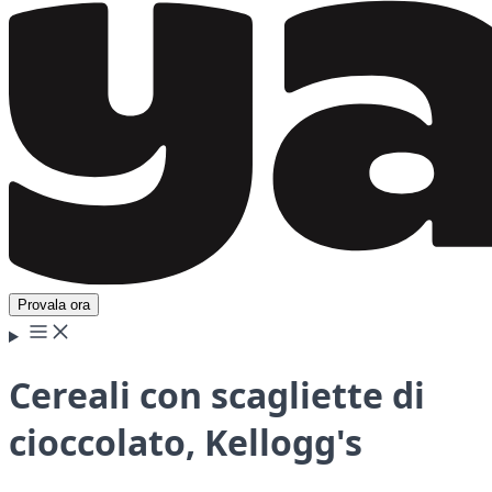
Provala ora
Cereali con scagliette di
cioccolato, Kellogg's