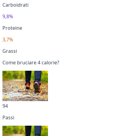
Carboidrati
9,8%
Proteine
3,7%
Grassi
Come bruciare 4 calorie?
94
Passi