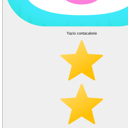
Yazio contacalorie