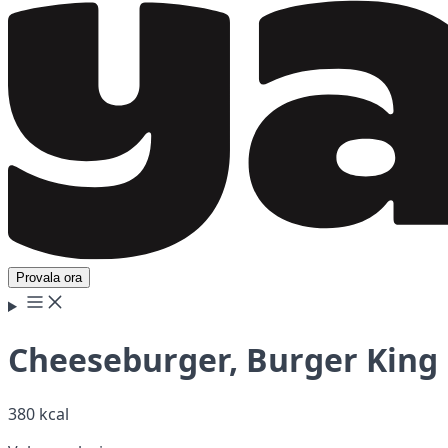
Provala ora
Cheeseburger, Burger King
380 kcal