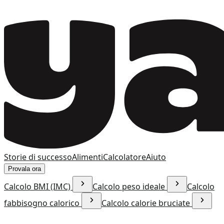
Storie di successo
Alimenti
Calcolatore
Aiuto
Provala ora
Calcolo BMI (IMC)
Calcolo peso ideale
Calcolo
fabbisogno calorico
Calcolo calorie bruciate