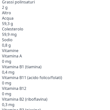
Grassi polinsaturi
2 g
Altro
Acqua
59,3 g
Colesterolo
59,9 mg
Sodio
0,8 g
Vitamine
Vitamina A
0 mg
Vitamina B1 (tiamina)
0,4 mg
Vitamina B11 (acido folico/folati)
0 mg
Vitamina B12
0 mg
Vitamina B2 (riboflavina)
0,3 mg
Vitamina B3 (niacina)