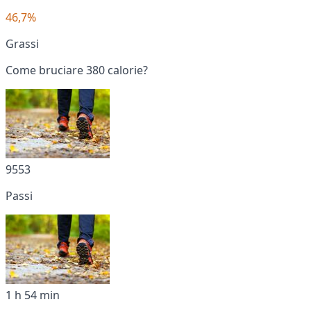
46,7%
Grassi
Come bruciare 380 calorie?
9553
Passi
1 h 54 min