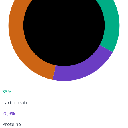
33%
Carboidrati
20,3%
Proteine