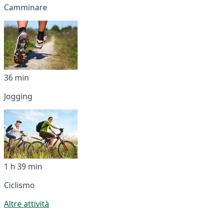
Camminare
36 min
Jogging
1 h 39 min
Ciclismo
Altre attività