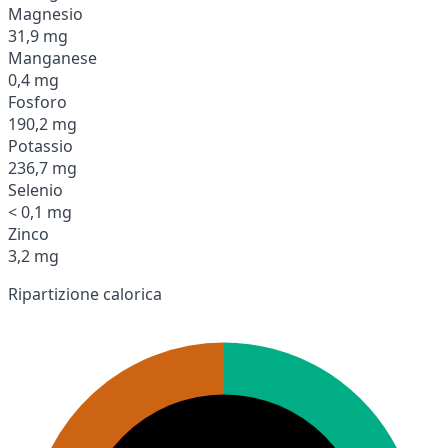
Magnesio
31,9 mg
Manganese
0,4 mg
Fosforo
190,2 mg
Potassio
236,7 mg
Selenio
< 0,1 mg
Zinco
3,2 mg
Ripartizione calorica