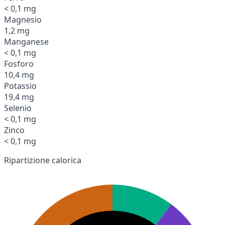
< 0,1 mg
Magnesio
1,2 mg
Manganese
< 0,1 mg
Fosforo
10,4 mg
Potassio
19,4 mg
Selenio
< 0,1 mg
Zinco
< 0,1 mg
Ripartizione calorica