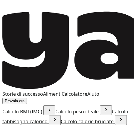
Storie di successo
Alimenti
Calcolatore
Aiuto
Provala ora
Calcolo BMI (IMC)
Calcolo peso ideale
Calcolo
fabbisogno calorico
Calcolo calorie bruciate