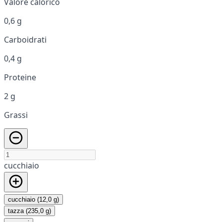
Valore calorico
0,6 g
Carboidrati
0,4 g
Proteine
2 g
Grassi
cucchiaio
cucchiaio (12,0 g)
tazza (235,0 g)