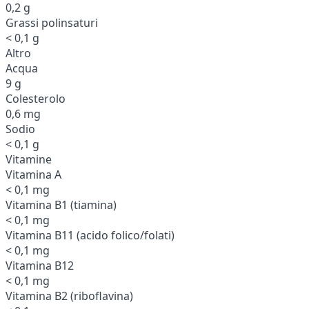
0,2 g
Grassi polinsaturi
< 0,1 g
Altro
Acqua
9 g
Colesterolo
0,6 mg
Sodio
< 0,1 g
Vitamine
Vitamina A
< 0,1 mg
Vitamina B1 (tiamina)
< 0,1 mg
Vitamina B11 (acido folico/folati)
< 0,1 mg
Vitamina B12
< 0,1 mg
Vitamina B2 (riboflavina)