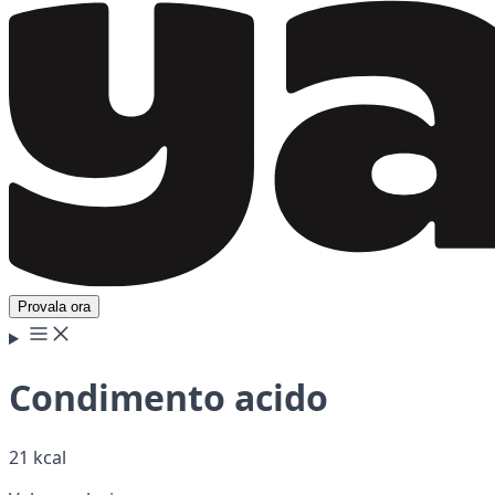
Provala ora
Condimento acido
21 kcal