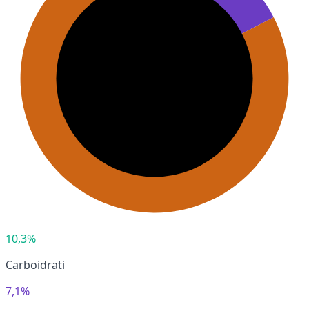
10,3%
Carboidrati
7,1%