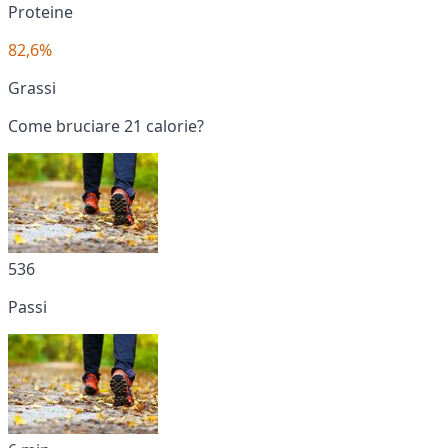
Proteine
82,6%
Grassi
Come bruciare 21 calorie?
536
Passi