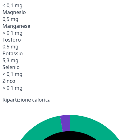
< 0,1 mg
Magnesio
0,5 mg
Manganese
< 0,1 mg
Fosforo
0,5 mg
Potassio
5,3 mg
Selenio
< 0,1 mg
Zinco
< 0,1 mg
Ripartizione calorica