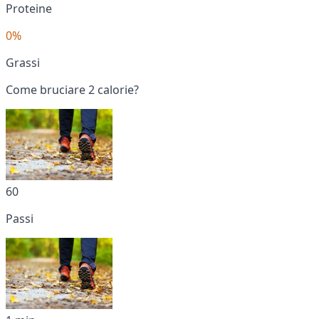
Proteine
0%
Grassi
Come bruciare 2 calorie?
60
Passi