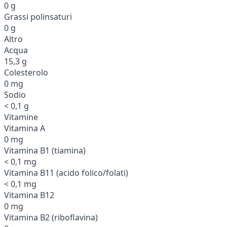
0 g
Grassi polinsaturi
0 g
Altro
Acqua
15,3 g
Colesterolo
0 mg
Sodio
< 0,1 g
Vitamine
Vitamina A
0 mg
Vitamina B1 (tiamina)
< 0,1 mg
Vitamina B11 (acido folico/folati)
< 0,1 mg
Vitamina B12
0 mg
Vitamina B2 (riboflavina)