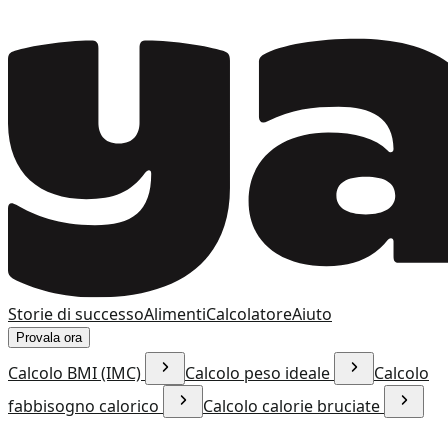
Storie di successo
Alimenti
Calcolatore
Aiuto
Provala ora
Calcolo BMI (IMC)
Calcolo peso ideale
Calcolo
fabbisogno calorico
Calcolo calorie bruciate