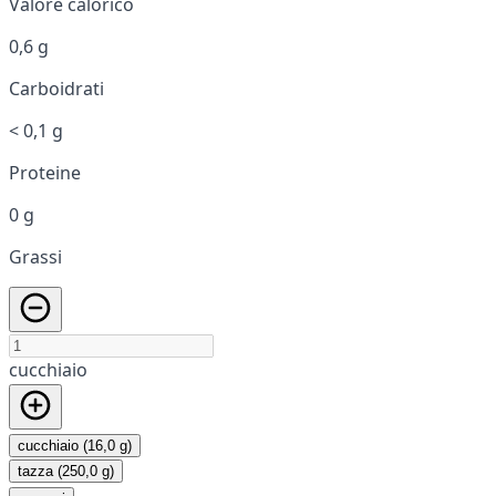
Valore calorico
0,6 g
Carboidrati
< 0,1 g
Proteine
0 g
Grassi
cucchiaio
cucchiaio (16,0 g)
tazza (250,0 g)