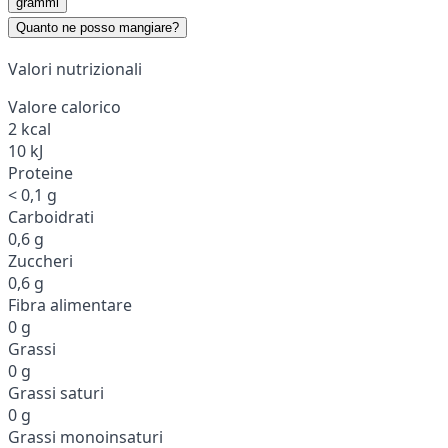
grammi
Quanto ne posso mangiare?
Valori nutrizionali
Valore calorico
2 kcal
10 kJ
Proteine
< 0,1 g
Carboidrati
0,6 g
Zuccheri
0,6 g
Fibra alimentare
0 g
Grassi
0 g
Grassi saturi
0 g
Grassi monoinsaturi