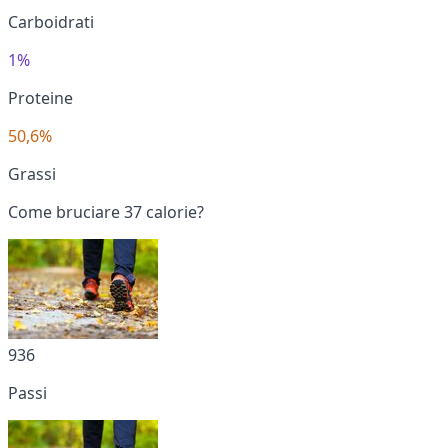
Carboidrati
1%
Proteine
50,6%
Grassi
Come bruciare 37 calorie?
936
Passi