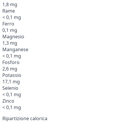
1,8 mg
Rame
< 0,1 mg
Ferro
0,1 mg
Magnesio
1,3 mg
Manganese
< 0,1 mg
Fosforo
2,6 mg
Potassio
17,1 mg
Selenio
< 0,1 mg
Zinco
< 0,1 mg
Ripartizione calorica