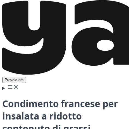
Provala ora
Condimento francese per
insalata a ridotto
contenuto di grassi