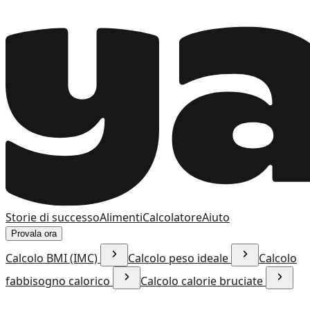
Storie di successo
Alimenti
Calcolatore
Aiuto
Provala ora
Calcolo BMI (IMC)
Calcolo peso ideale
Calcolo
fabbisogno calorico
Calcolo calorie bruciate