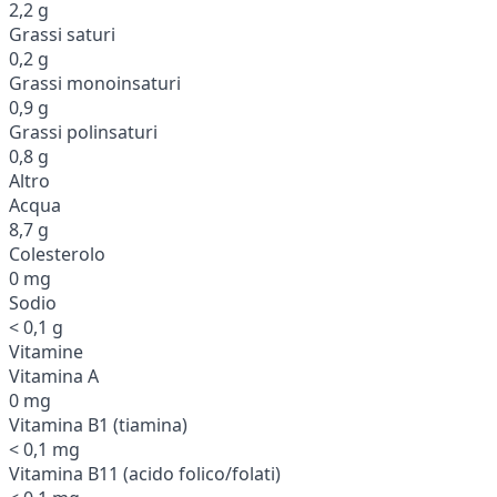
2,2 g
Grassi saturi
0,2 g
Grassi monoinsaturi
0,9 g
Grassi polinsaturi
0,8 g
Altro
Acqua
8,7 g
Colesterolo
0 mg
Sodio
< 0,1 g
Vitamine
Vitamina A
0 mg
Vitamina B1 (tiamina)
< 0,1 mg
Vitamina B11 (acido folico/folati)