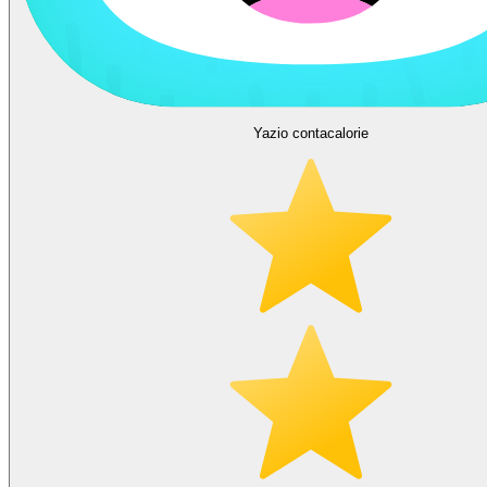
Yazio contacalorie