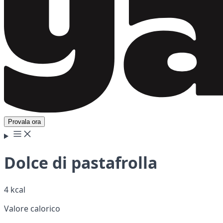
Provala ora
Dolce di pastafrolla
4 kcal
Valore calorico