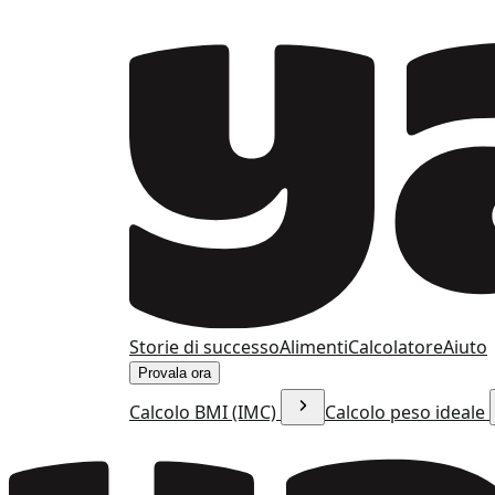
Storie di successo
Alimenti
Calcolatore
Aiuto
Provala ora
Calcolo BMI (IMC)
Calcolo peso ideale