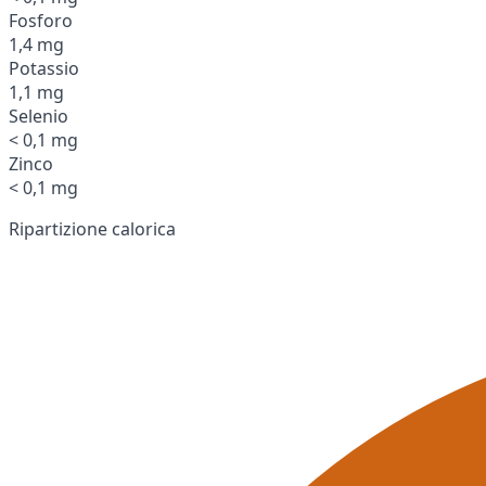
Fosforo
1,4 mg
Potassio
1,1 mg
Selenio
< 0,1 mg
Zinco
< 0,1 mg
Ripartizione calorica