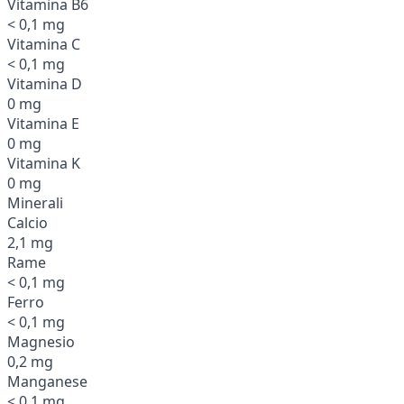
Vitamina B6
< 0,1 mg
Vitamina C
< 0,1 mg
Vitamina D
0 mg
Vitamina E
0 mg
Vitamina K
0 mg
Minerali
Calcio
2,1 mg
Rame
< 0,1 mg
Ferro
< 0,1 mg
Magnesio
0,2 mg
Manganese
< 0,1 mg