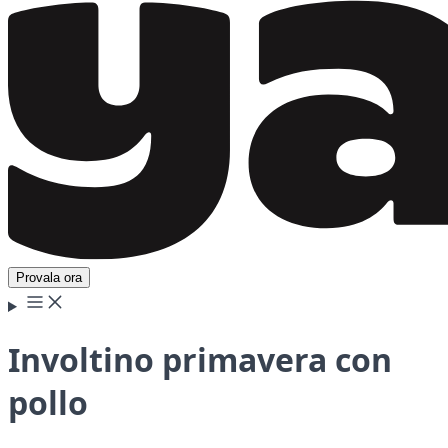
Provala ora
Involtino primavera con
pollo