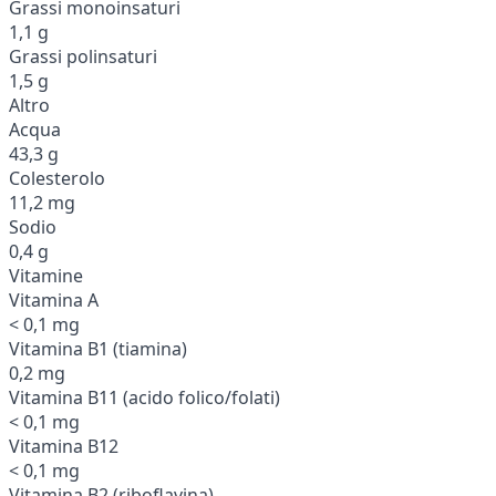
Grassi monoinsaturi
1,1 g
Grassi polinsaturi
1,5 g
Altro
Acqua
43,3 g
Colesterolo
11,2 mg
Sodio
0,4 g
Vitamine
Vitamina A
< 0,1 mg
Vitamina B1 (tiamina)
0,2 mg
Vitamina B11 (acido folico/folati)
< 0,1 mg
Vitamina B12
< 0,1 mg
Vitamina B2 (riboflavina)