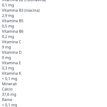
0,1 mg
Vitamina B3 (niacina)
2,9 mg
Vitamina B5
0,5 mg
Vitamina B6
0,2 mg
Vitamina C
9 mg
Vitamina D
0 mg
Vitamina E
0,3 mg
Vitamina K
< 0,1 mg
Minerali
Calcio
37,6 mg
Rame
< 0,1 mg