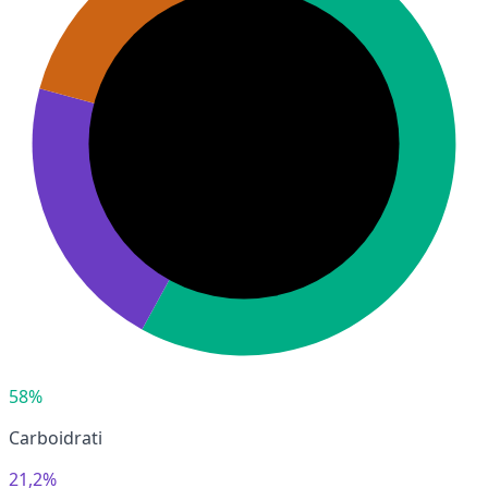
58%
Carboidrati
21,2%