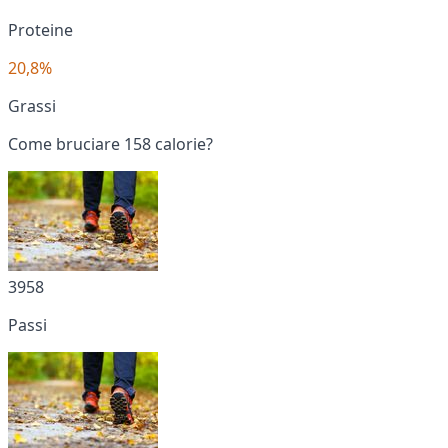
Proteine
20,8%
Grassi
Come bruciare 158 calorie?
3958
Passi