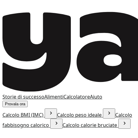
Storie di successo
Alimenti
Calcolatore
Aiuto
Provala ora
Calcolo BMI (IMC)
Calcolo peso ideale
Calcolo
fabbisogno calorico
Calcolo calorie bruciate