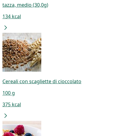
tazza, medio (30,0g)
134 kcal
Cereali con scagliette di cioccolato
100 g
375 kcal