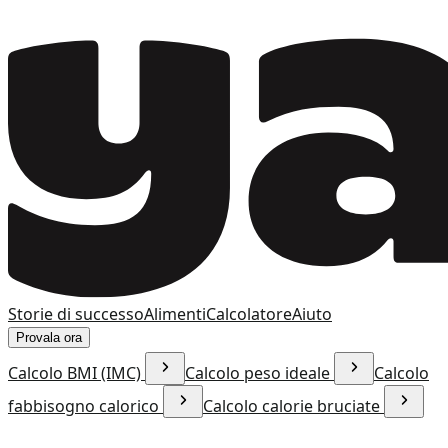
Storie di successo
Alimenti
Calcolatore
Aiuto
Provala ora
Calcolo BMI (IMC)
Calcolo peso ideale
Calcolo
fabbisogno calorico
Calcolo calorie bruciate