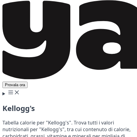
Provala ora
Kellogg's
Tabella calorie per "Kellogg's". Trova tutti i valori
nutrizionali per "Kellogg's", tra cui contenuto di calorie,
carboidrati, grassi, vitamine e minerali per migliaia di