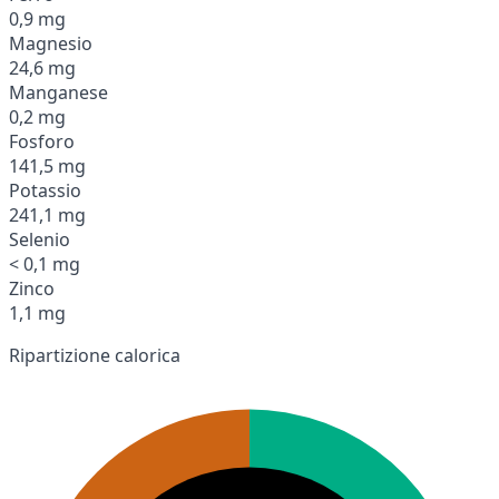
0,9 mg
Magnesio
24,6 mg
Manganese
0,2 mg
Fosforo
141,5 mg
Potassio
241,1 mg
Selenio
< 0,1 mg
Zinco
1,1 mg
Ripartizione calorica