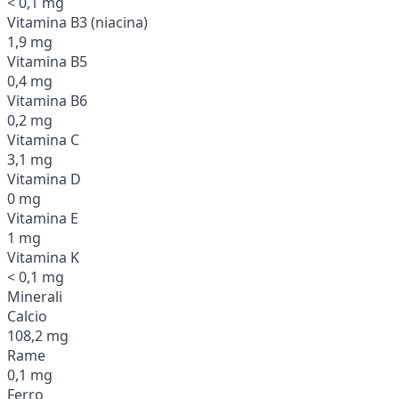
< 0,1 mg
Vitamina B3 (niacina)
1,9 mg
Vitamina B5
0,4 mg
Vitamina B6
0,2 mg
Vitamina C
3,1 mg
Vitamina D
0 mg
Vitamina E
1 mg
Vitamina K
< 0,1 mg
Minerali
Calcio
108,2 mg
Rame
0,1 mg
Ferro