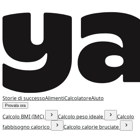
Storie di successo
Alimenti
Calcolatore
Aiuto
Provala ora
Calcolo BMI (IMC)
Calcolo peso ideale
Calcolo
fabbisogno calorico
Calcolo calorie bruciate