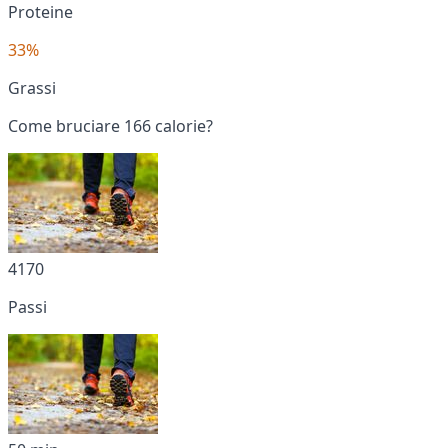
Proteine
33%
Grassi
Come bruciare 166 calorie?
4170
Passi