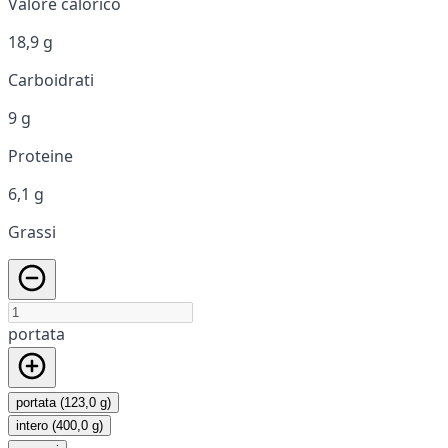
Valore calorico
18,9 g
Carboidrati
9 g
Proteine
6,1 g
Grassi
portata
portata (123,0 g)
intero (400,0 g)