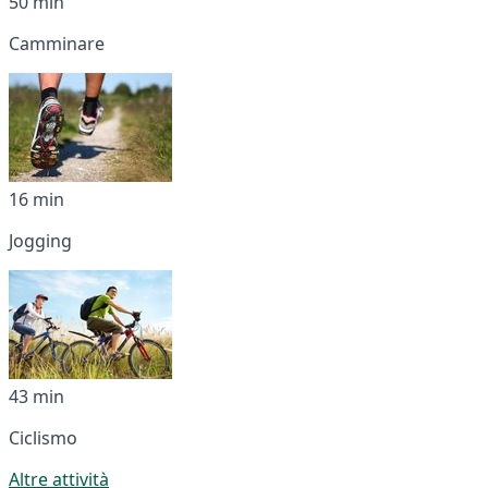
50 min
Camminare
16 min
Jogging
43 min
Ciclismo
Altre attività