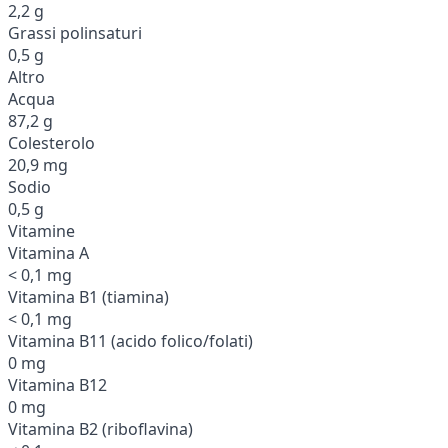
2,2 g
Grassi polinsaturi
0,5 g
Altro
Acqua
87,2 g
Colesterolo
20,9 mg
Sodio
0,5 g
Vitamine
Vitamina A
< 0,1 mg
Vitamina B1 (tiamina)
< 0,1 mg
Vitamina B11 (acido folico/folati)
0 mg
Vitamina B12
0 mg
Vitamina B2 (riboflavina)