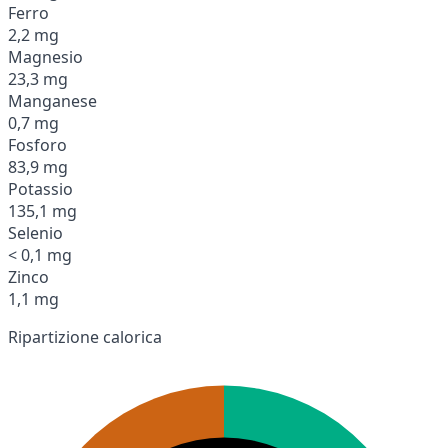
Ferro
2,2 mg
Magnesio
23,3 mg
Manganese
0,7 mg
Fosforo
83,9 mg
Potassio
135,1 mg
Selenio
< 0,1 mg
Zinco
1,1 mg
Ripartizione calorica