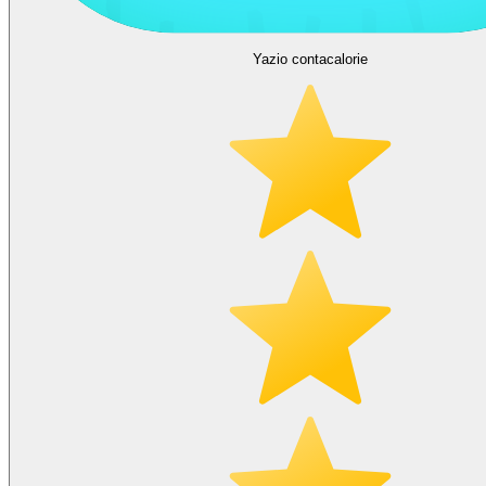
Yazio contacalorie