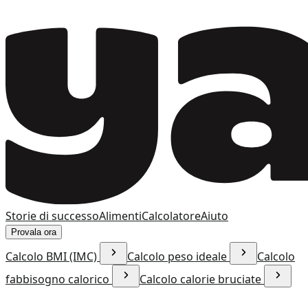
Storie di successo
Alimenti
Calcolatore
Aiuto
Provala ora
Calcolo BMI (IMC)
Calcolo peso ideale
Calcolo
fabbisogno calorico
Calcolo calorie bruciate