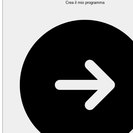
Crea il mio programma