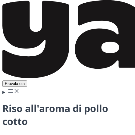
Provala ora
Riso all'aroma di pollo
cotto