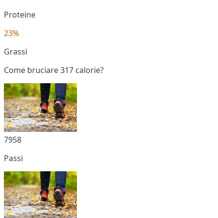
Proteine
23%
Grassi
Come bruciare 317 calorie?
7958
Passi