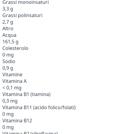
Grassi monoinsaturi
3,3 g
Grassi polinsaturi
2,7 g
Altro
Acqua
161,5 g
Colesterolo
0 mg
Sodio
0,9 g
Vitamine
Vitamina A
< 0,1 mg
Vitamina B1 (tiamina)
0,3 mg
Vitamina B11 (acido folico/folati)
0 mg
Vitamina B12
0 mg
Vitamina B2 (riboflavina)