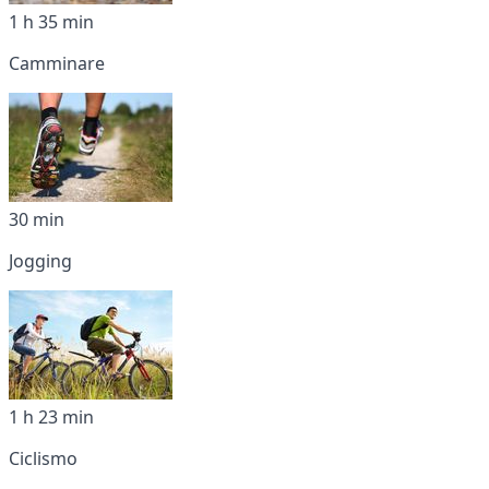
1 h 35 min
Camminare
30 min
Jogging
1 h 23 min
Ciclismo