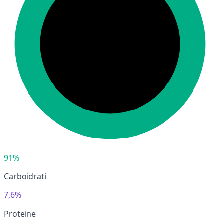
91%
Carboidrati
7,6%
Proteine