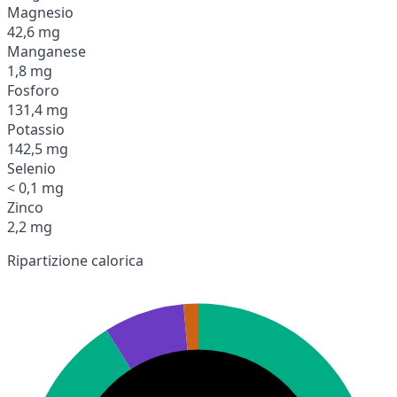
Magnesio
42,6 mg
Manganese
1,8 mg
Fosforo
131,4 mg
Potassio
142,5 mg
Selenio
< 0,1 mg
Zinco
2,2 mg
Ripartizione calorica