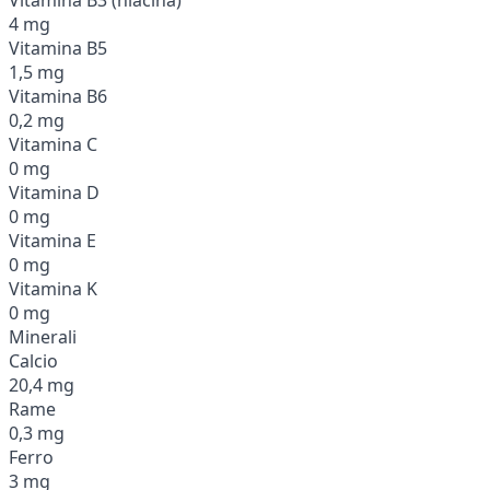
4 mg
Vitamina B5
1,5 mg
Vitamina B6
0,2 mg
Vitamina C
0 mg
Vitamina D
0 mg
Vitamina E
0 mg
Vitamina K
0 mg
Minerali
Calcio
20,4 mg
Rame
0,3 mg
Ferro
3 mg