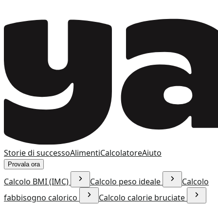
Storie di successo
Alimenti
Calcolatore
Aiuto
Provala ora
Calcolo BMI (IMC)
Calcolo peso ideale
Calcolo
fabbisogno calorico
Calcolo calorie bruciate