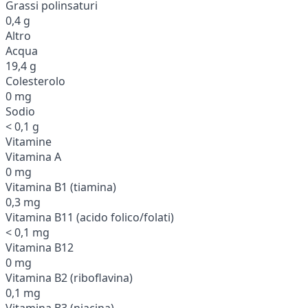
Grassi polinsaturi
0,4 g
Altro
Acqua
19,4 g
Colesterolo
0 mg
Sodio
< 0,1 g
Vitamine
Vitamina A
0 mg
Vitamina B1 (tiamina)
0,3 mg
Vitamina B11 (acido folico/folati)
< 0,1 mg
Vitamina B12
0 mg
Vitamina B2 (riboflavina)
0,1 mg
Vitamina B3 (niacina)