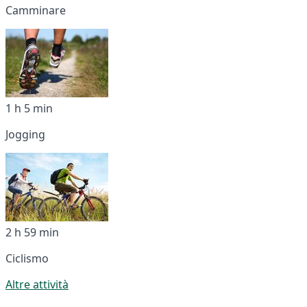
Camminare
1 h 5 min
Jogging
2 h 59 min
Ciclismo
Altre attività