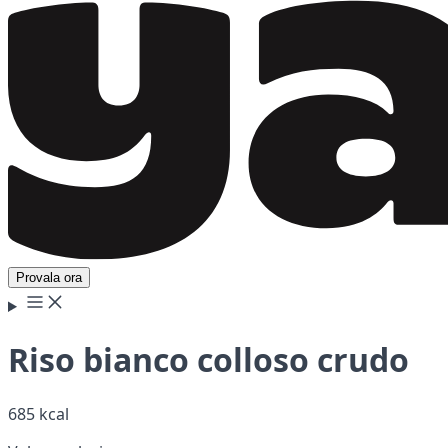
Provala ora
Riso bianco colloso crudo
685 kcal