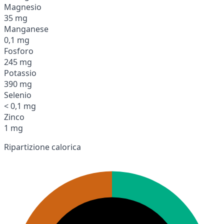
Magnesio
35 mg
Manganese
0,1 mg
Fosforo
245 mg
Potassio
390 mg
Selenio
< 0,1 mg
Zinco
1 mg
Ripartizione calorica