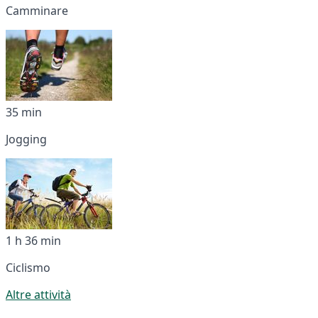
Camminare
35 min
Jogging
1 h 36 min
Ciclismo
Altre attività