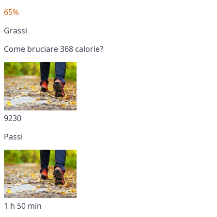
65%
Grassi
Come bruciare 368 calorie?
9230
Passi
1 h 50 min