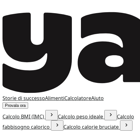
Storie di successo
Alimenti
Calcolatore
Aiuto
Provala ora
Calcolo BMI (IMC)
Calcolo peso ideale
Calcolo
fabbisogno calorico
Calcolo calorie bruciate