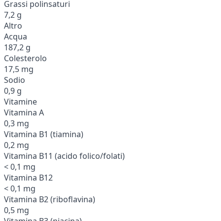
Grassi polinsaturi
7,2 g
Altro
Acqua
187,2 g
Colesterolo
17,5 mg
Sodio
0,9 g
Vitamine
Vitamina A
0,3 mg
Vitamina B1 (tiamina)
0,2 mg
Vitamina B11 (acido folico/folati)
< 0,1 mg
Vitamina B12
< 0,1 mg
Vitamina B2 (riboflavina)
0,5 mg
Vitamina B3 (niacina)