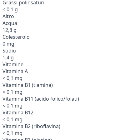
Grassi polinsaturi
< 0,1 g
Altro
Acqua
12,8 g
Colesterolo
0 mg
Sodio
1,4 g
Vitamine
Vitamina A
< 0,1 mg
Vitamina B1 (tiamina)
< 0,1 mg
Vitamina B11 (acido folico/folati)
< 0,1 mg
Vitamina B12
< 0,1 mg
Vitamina B2 (riboflavina)
< 0,1 mg
Vitamina B3 (niacina)