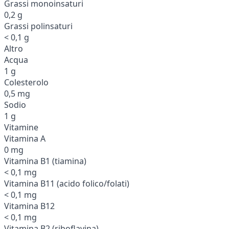
Grassi monoinsaturi
0,2 g
Grassi polinsaturi
< 0,1 g
Altro
Acqua
1 g
Colesterolo
0,5 mg
Sodio
1 g
Vitamine
Vitamina A
0 mg
Vitamina B1 (tiamina)
< 0,1 mg
Vitamina B11 (acido folico/folati)
< 0,1 mg
Vitamina B12
< 0,1 mg
Vitamina B2 (riboflavina)