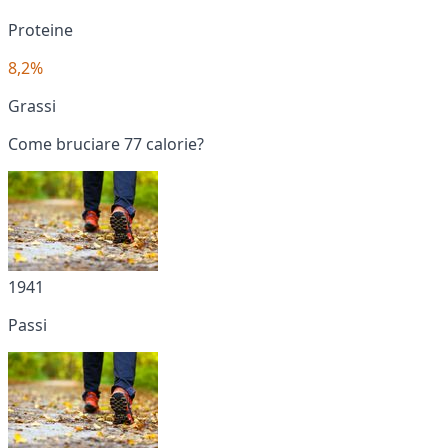
Proteine
8,2%
Grassi
Come bruciare 77 calorie?
1941
Passi