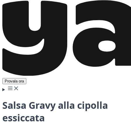
Provala ora
Salsa Gravy alla cipolla
essiccata