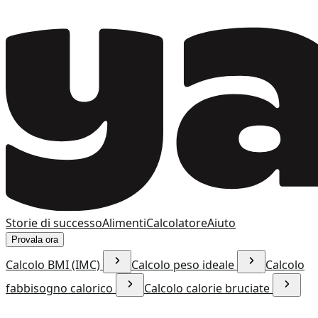
Storie di successo
Alimenti
Calcolatore
Aiuto
Provala ora
Calcolo BMI (IMC)
Calcolo peso ideale
Calcolo
fabbisogno calorico
Calcolo calorie bruciate