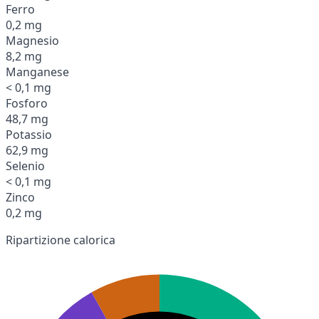
Ferro
0,2 mg
Magnesio
8,2 mg
Manganese
< 0,1 mg
Fosforo
48,7 mg
Potassio
62,9 mg
Selenio
< 0,1 mg
Zinco
0,2 mg
Ripartizione calorica