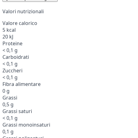
Valori nutrizionali
Valore calorico
5 kcal
20 kJ
Proteine
< 0,1 g
Carboidrati
< 0,1 g
Zuccheri
< 0,1 g
Fibra alimentare
0 g
Grassi
0,5 g
Grassi saturi
< 0,1 g
Grassi monoinsaturi
0,1 g