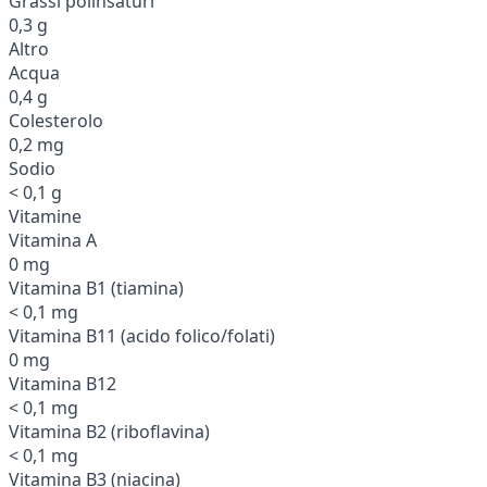
Grassi polinsaturi
0,3 g
Altro
Acqua
0,4 g
Colesterolo
0,2 mg
Sodio
< 0,1 g
Vitamine
Vitamina A
0 mg
Vitamina B1 (tiamina)
< 0,1 mg
Vitamina B11 (acido folico/folati)
0 mg
Vitamina B12
< 0,1 mg
Vitamina B2 (riboflavina)
< 0,1 mg
Vitamina B3 (niacina)