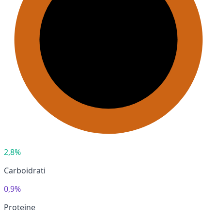
2,8%
Carboidrati
0,9%
Proteine