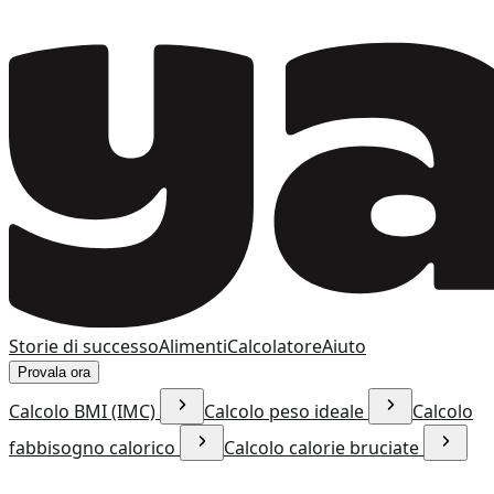
Storie di successo
Alimenti
Calcolatore
Aiuto
Provala ora
Calcolo BMI (IMC)
Calcolo peso ideale
Calcolo
fabbisogno calorico
Calcolo calorie bruciate