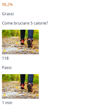
96,2%
Grassi
Come bruciare 5 calorie?
118
Passi
1 min