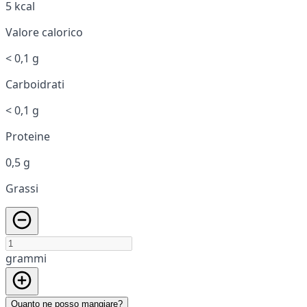
5 kcal
Valore calorico
< 0,1 g
Carboidrati
< 0,1 g
Proteine
0,5 g
Grassi
grammi
Quanto ne posso mangiare?