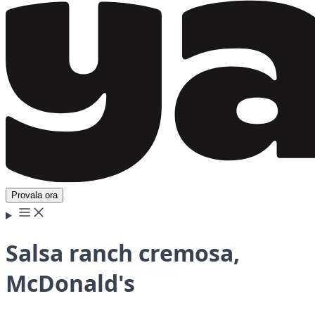
Provala ora
Salsa ranch cremosa,
McDonald's