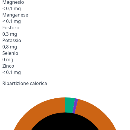
Magnesio
< 0,1 mg
Manganese
< 0,1 mg
Fosforo
0,3 mg
Potassio
0,8 mg
Selenio
0 mg
Zinco
< 0,1 mg
Ripartizione calorica