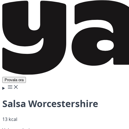
Provala ora
Salsa Worcestershire
13 kcal