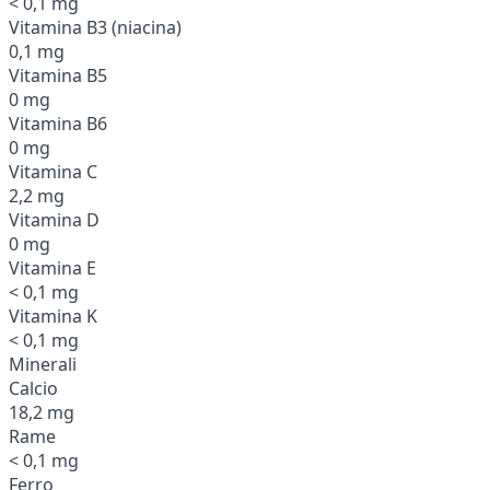
< 0,1 mg
Vitamina B3 (niacina)
0,1 mg
Vitamina B5
0 mg
Vitamina B6
0 mg
Vitamina C
2,2 mg
Vitamina D
0 mg
Vitamina E
< 0,1 mg
Vitamina K
< 0,1 mg
Minerali
Calcio
18,2 mg
Rame
< 0,1 mg
Ferro