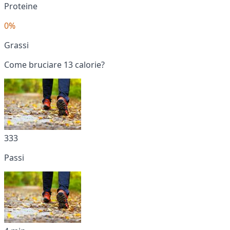
Proteine
0%
Grassi
Come bruciare 13 calorie?
333
Passi