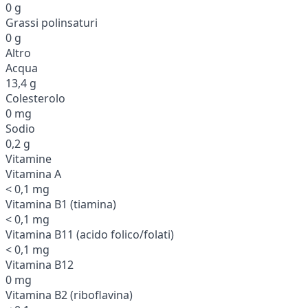
0 g
Grassi polinsaturi
0 g
Altro
Acqua
13,4 g
Colesterolo
0 mg
Sodio
0,2 g
Vitamine
Vitamina A
< 0,1 mg
Vitamina B1 (tiamina)
< 0,1 mg
Vitamina B11 (acido folico/folati)
< 0,1 mg
Vitamina B12
0 mg
Vitamina B2 (riboflavina)