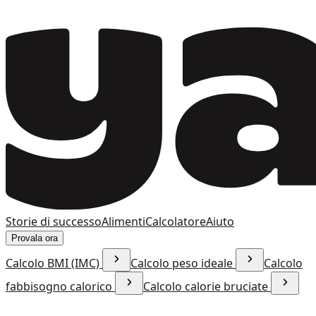
Storie di successo
Alimenti
Calcolatore
Aiuto
Provala ora
Calcolo BMI (IMC)
Calcolo peso ideale
Calcolo
fabbisogno calorico
Calcolo calorie bruciate