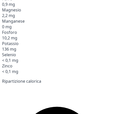
0,9 mg
Magnesio
2,2 mg
Manganese
0 mg
Fosforo
10,2 mg
Potassio
136 mg
Selenio
< 0,1 mg
Zinco
< 0,1 mg
Ripartizione calorica