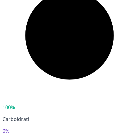
100%
Carboidrati
0%