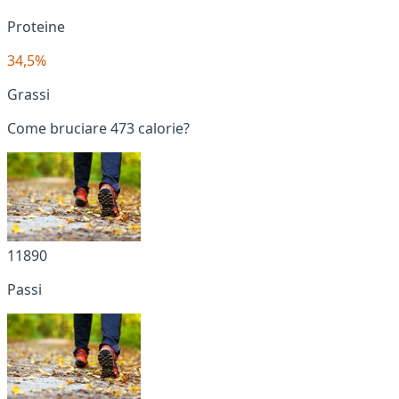
Proteine
34,5%
Grassi
Come bruciare 473 calorie?
11890
Passi