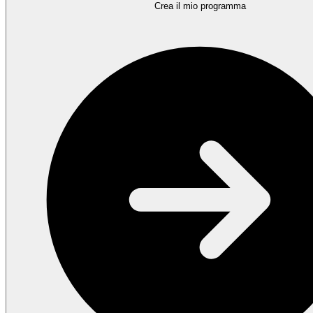
Crea il mio programma