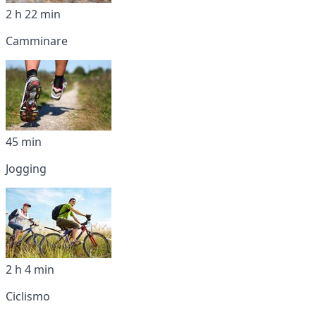
2 h 22 min
Camminare
45 min
Jogging
2 h 4 min
Ciclismo