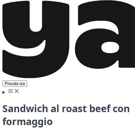
Provala ora
Sandwich al roast beef con
formaggio