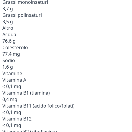
Grassi monoinsaturi
3,7 g
Grassi polinsaturi
3,5 g
Altro
Acqua
76,6 g
Colesterolo
77,4 mg
Sodio
1,6 g
Vitamine
Vitamina A
< 0,1 mg
Vitamina B1 (tiamina)
0,4 mg
Vitamina B11 (acido folico/folati)
< 0,1 mg
Vitamina B12
< 0,1 mg
Vitamina B2 (riboflavina)