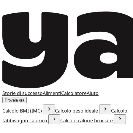
Storie di successo
Alimenti
Calcolatore
Aiuto
Provala ora
Calcolo BMI (IMC)
Calcolo peso ideale
Calcolo
fabbisogno calorico
Calcolo calorie bruciate