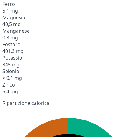
Ferro
5,1 mg
Magnesio
40,5 mg
Manganese
0,3 mg
Fosforo
401,3 mg
Potassio
345 mg
Selenio
< 0,1 mg
Zinco
5,4 mg
Ripartizione calorica