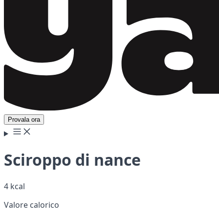
Provala ora
Sciroppo di nance
4 kcal
Valore calorico