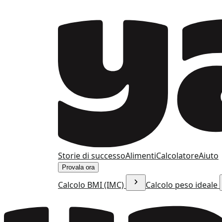
Storie di successo
Alimenti
Calcolatore
Aiuto
Provala ora
Calcolo BMI (IMC)
Calcolo peso ideale