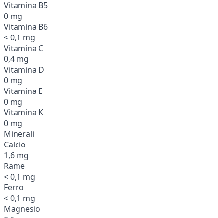
Vitamina B5
0 mg
Vitamina B6
< 0,1 mg
Vitamina C
0,4 mg
Vitamina D
0 mg
Vitamina E
0 mg
Vitamina K
0 mg
Minerali
Calcio
1,6 mg
Rame
< 0,1 mg
Ferro
< 0,1 mg
Magnesio