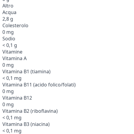
Altro
Acqua
2,8 g
Colesterolo
0 mg
Sodio
< 0,1 g
Vitamine
Vitamina A
0 mg
Vitamina B1 (tiamina)
< 0,1 mg
Vitamina B11 (acido folico/folati)
0 mg
Vitamina B12
0 mg
Vitamina B2 (riboflavina)
< 0,1 mg
Vitamina B3 (niacina)
< 0,1 mg