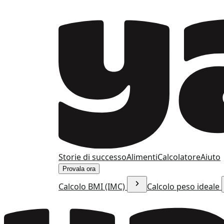
Storie di successo
Alimenti
Calcolatore
Aiuto
Provala ora
Calcolo BMI (IMC)
Calcolo peso ideale