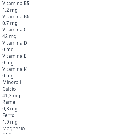
Vitamina B5
1,2 mg
Vitamina B6
0,7 mg
Vitamina C
42 mg
Vitamina D
0 mg
Vitamina E
0 mg
Vitamina K
0 mg
Minerali
Calcio
41,2 mg
Rame
0,3 mg
Ferro
1,9 mg
Magnesio